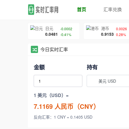
首页
汇率兑换
日元
港币
-0.0002
0.0026
0.0481
0.9153
-0.41%
0.28%
今日实时汇率
金额
持有
美元 USD
1 美元（USD）=
7.1169
人民币（CNY）
反向汇率：1 CNY = 0.1405 USD