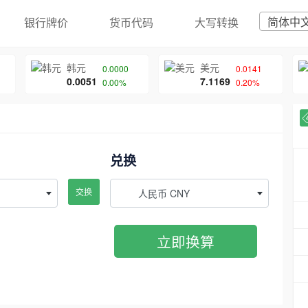
简体中
银行牌价
货币代码
大写转换
韩元
美元
0.0000
0.0141
0.0051
7.1169
0.00%
0.20%
兑换
交换
人民币 CNY
立即换算