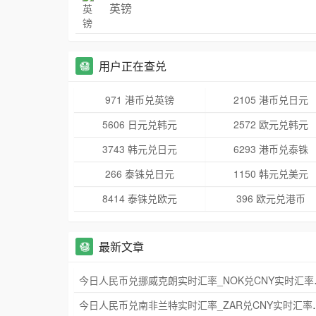
英镑
用户正在查兑
971 港币兑英镑
2105 港币兑日元
5606 日元兑韩元
2572 欧元兑韩元
3743 韩元兑日元
6293 港币兑泰铢
266 泰铢兑日元
1150 韩元兑美元
8414 泰铢兑欧元
396 欧元兑港币
最新文章
今日人民币兑挪威
今日人民币兑南非兰特实时汇率