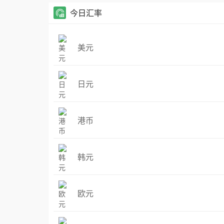
今日汇率
美元
日元
港币
韩元
欧元