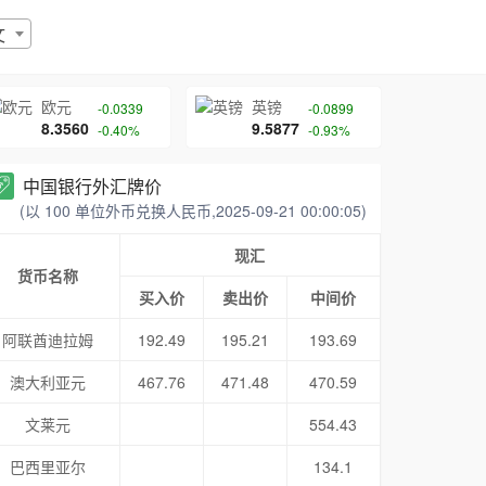
文
欧元
英镑
-0.0339
-0.0899
8.3560
9.5877
-0.40%
-0.93%
中国银行外汇牌价
(以 100 单位外币兑换人民币,2025-09-21 00:00:05)
现汇
货币名称
买入价
卖出价
中间价
阿联酋迪拉姆
192.49
195.21
193.69
澳大利亚元
467.76
471.48
470.59
文莱元
554.43
巴西里亚尔
134.1