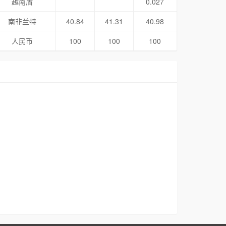
越南盾
0.027
南非兰特
40.84
41.31
40.98
人民币
100
100
100