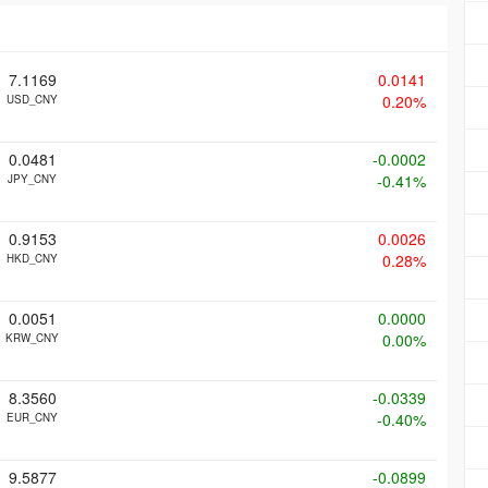
7.1169
0.0141
0.20%
USD_CNY
0.0481
-0.0002
-0.41%
JPY_CNY
0.9153
0.0026
0.28%
HKD_CNY
0.0051
0.0000
0.00%
KRW_CNY
8.3560
-0.0339
-0.40%
EUR_CNY
9.5877
-0.0899