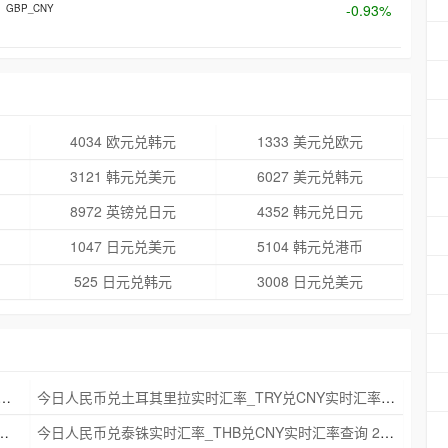
-0.93%
GBP_CNY
4034 欧元兑韩元
1333 美元兑欧元
3121 韩元兑美元
6027 美元兑韩元
8972 英镑兑日元
4352 韩元兑日元
1047 日元兑美元
5104 韩元兑港币
525 日元兑韩元
3008 日元兑美元
克朗实时汇率_NOK兑CNY实时汇率查询 2025年09月21日
今日人民币兑土耳其里拉实时汇率_TRY兑CNY实时汇率查询 2025年09月21日
_ZAR兑CNY实时汇率查询 2025年09月21日
今日人民币兑泰铢实时汇率_THB兑CNY实时汇率查询 2025年09月21日