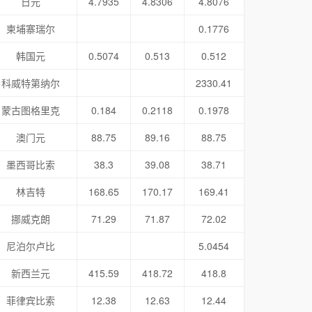
日元
4.7935
4.8306
4.8076
柬埔寨瑞尔
0.1776
韩国元
0.5074
0.513
0.512
科威特第纳尔
2330.41
蒙古图格里克
0.184
0.2118
0.1978
澳门元
88.75
89.16
88.75
墨西哥比索
38.3
39.08
38.71
林吉特
168.65
170.17
169.41
挪威克朗
71.29
71.87
72.02
尼泊尔卢比
5.0454
新西兰元
415.59
418.72
418.8
菲律宾比索
12.38
12.63
12.44