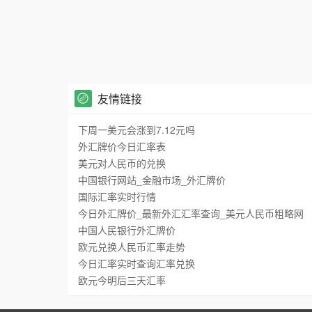
友情链接
下周一美元会涨到7.12元吗
外汇牌价今日汇率表
美元对人民币的兑换
中国银行网站_金融市场_外汇牌价
国际汇率实时行情
今日外汇牌价_最新外汇汇率查询_美元人民币粗略网
中国人民银行外汇牌价
欧元兑换人民币汇率走势
今日汇率实时查询汇率兑换
欧元今明后三天汇率